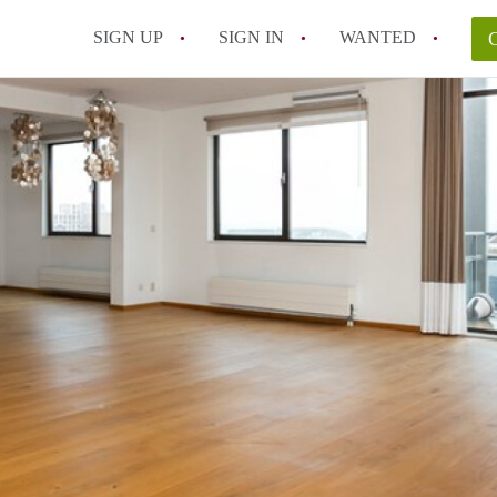
SIGN UP
SIGN IN
WANTED