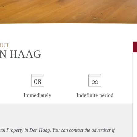
OUT
EN HAAG
∞
08
Immediately
Indefinite period
ntal Property in Den Haag. You can contact the advertiser if