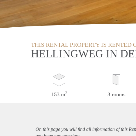
THIS RENTAL PROPERTY IS RENTED 
HELLINGWEG IN D
2
153 m
3 rooms
On this page you will find all information of this Re
you have any questions.