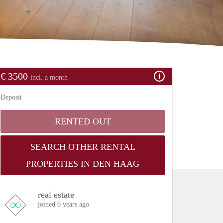
€ 3500
incl. a month
Deposit
RENTED OUT
SEARCH OTHER RENTAL
PROPERTIES IN DEN HAAG
real estate
joined 6 years ago