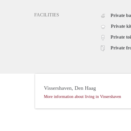
FACILITIES
Private b
Private ki
Private toi
Private fr
Vissershaven, Den Haag
More information about living in Vissershaven