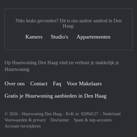
Niks leuks gevonden? Dit is ons andere aanbod in Den
Haag:
Kamers
Studio's
Appartementen
Op Huurwoning Den Haag vind en verhuur je makkelijk je
Huurwoning
Over ons
Contact
Faq
Voor Makelaars
Gratis je Huurwoning aanbieden in Den Haag
© 2026 - Huurwoning Den Haag - KvK nr. 02094127 –
Nederland
Voorwaarden & privacy
Disclaimer
Spam & nep-accounts
Account verwijderen