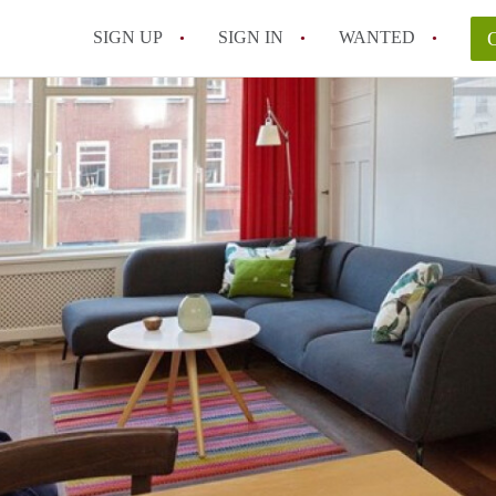
SIGN UP
SIGN IN
WANTED