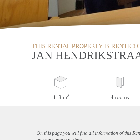
THIS RENTAL PROPERTY IS RENTED 
JAN HENDRIKSTRAA
2
118 m
4 rooms
On this page you will find all information of this Re
you have any questions.