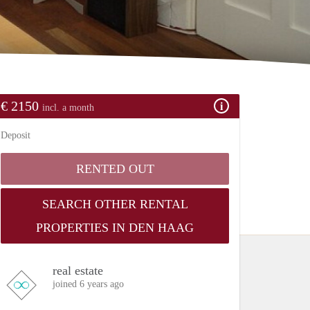
€ 2150
incl. a month
Deposit
RENTED OUT
SEARCH OTHER RENTAL
PROPERTIES IN DEN HAAG
real estate
joined 6 years ago