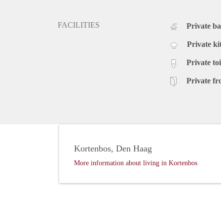
FACILITIES
Private b
Private ki
Private toi
Private fr
Kortenbos, Den Haag
More information about living in Kortenbos