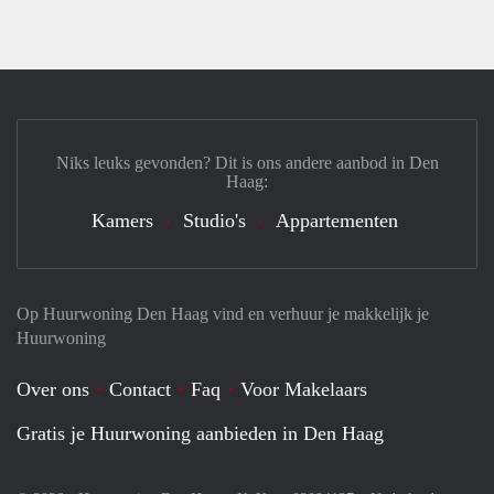
Niks leuks gevonden? Dit is ons andere aanbod in Den
Haag:
Kamers
Studio's
Appartementen
Op Huurwoning Den Haag vind en verhuur je makkelijk je
Huurwoning
Over ons
Contact
Faq
Voor Makelaars
Gratis je Huurwoning aanbieden in Den Haag