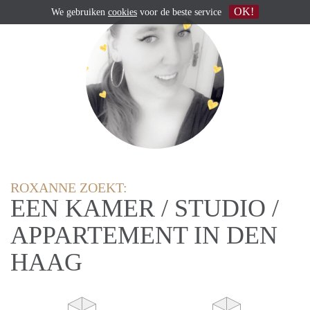
OK!
We gebruiken
cookies
voor de beste service
ROXANNE ZOEKT:
EEN KAMER / STUDIO /
APPARTEMENT IN DEN
HAAG