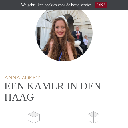
OK!
We gebruiken
cookies
voor de beste service
ANNA ZOEKT:
EEN KAMER IN DEN
HAAG