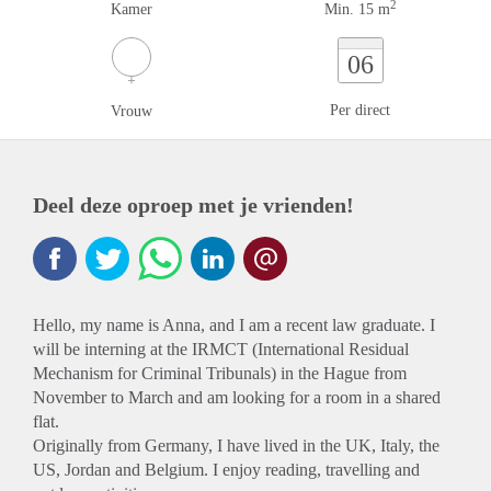
2
Kamer
Min. 15 m
06
Per direct
Vrouw
Deel deze oproep met je vrienden!
Hello, my name is Anna, and I am a recent law graduate. I
will be interning at the IRMCT (International Residual
Mechanism for Criminal Tribunals) in the Hague from
November to March and am looking for a room in a shared
flat.
Originally from Germany, I have lived in the UK, Italy, the
US, Jordan and Belgium. I enjoy reading, travelling and