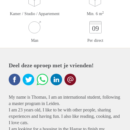
2
Kamer / Studio / Appartement
Min. 6 m
09
Man
Per direct
Deel deze oproep met je vrienden!
My name is Thomas, I am an international student, following
a master program in Leiden.
I am 23 years old, I like to be with other people, sharing
experiences and having fun. I also like reading, cooking, and
I love cats.
I am looking for a housing in the Hague to finish my