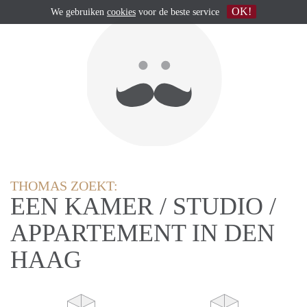
OK!
We gebruiken
cookies
voor de beste service
THOMAS ZOEKT:
EEN KAMER / STUDIO /
APPARTEMENT IN DEN
HAAG