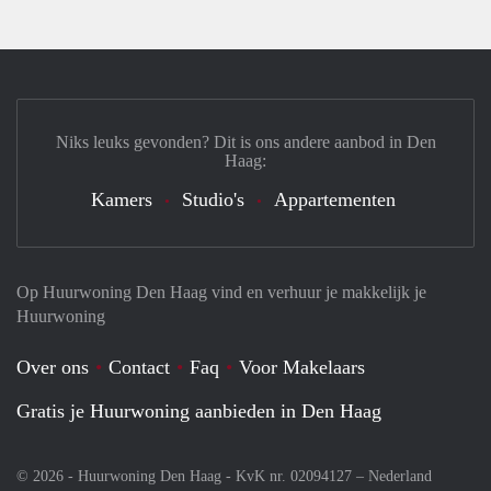
Niks leuks gevonden? Dit is ons andere aanbod in Den
Haag:
Kamers
Studio's
Appartementen
Op Huurwoning Den Haag vind en verhuur je makkelijk je
Huurwoning
Over ons
Contact
Faq
Voor Makelaars
Gratis je Huurwoning aanbieden in Den Haag
© 2026 - Huurwoning Den Haag - KvK nr. 02094127 –
Nederland