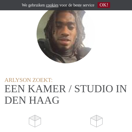
OK!
We gebruiken
cookies
voor de beste service
ARLYSON ZOEKT:
EEN KAMER / STUDIO IN
DEN HAAG