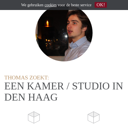
OK!
We gebruiken
cookies
voor de beste service
THOMAS ZOEKT:
EEN KAMER / STUDIO IN
DEN HAAG