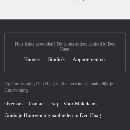
Niks leuks gevonden? Dit is ons andere aanbod in Den
Haag:
Kamers
Studio's
Appartementen
Op Huurwoning Den Haag vind en verhuur je makkelijk je
Huurwoning
Over ons
Contact
Faq
Voor Makelaars
Gratis je Huurwoning aanbieden in Den Haag