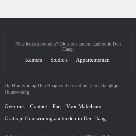
Niks leuks gevonden? Dit is ons andere aanbod in Den
Haag:
Kamers
Studio's
Appartementen
Op Huurwoning Den Haag vind en verhuur je makkelijk je
Huurwoning
Over ons
Contact
Faq
Voor Makelaars
Gratis je Huurwoning aanbieden in Den Haag