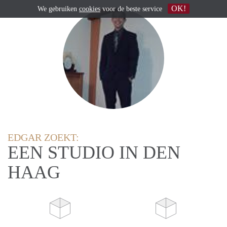
OK!
We gebruiken
cookies
voor de beste service
EDGAR ZOEKT:
EEN STUDIO IN DEN
HAAG