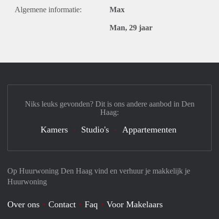
Algemene informatie:
Max
Man, 29 jaar
Niks leuks gevonden? Dit is ons andere aanbod in Den
Haag:
Kamers
Studio's
Appartementen
Op Huurwoning Den Haag vind en verhuur je makkelijk je
Huurwoning
Over ons
Contact
Faq
Voor Makelaars