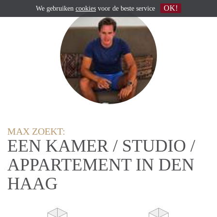
OK!
We gebruiken
cookies
voor de beste service
MAX ZOEKT:
EEN KAMER / STUDIO /
APPARTEMENT IN DEN
HAAG