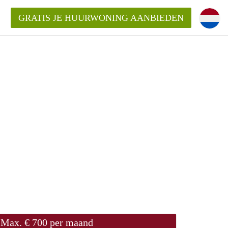
GRATIS JE HUURWONING AANBIEDEN
Max. € 700 per maand