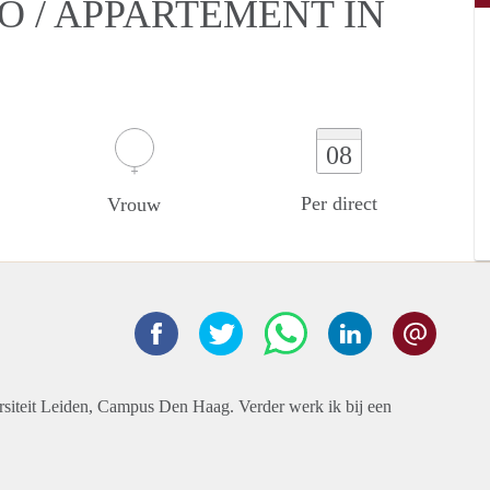
O / APPARTEMENT IN
08
Per direct
Vrouw
rsiteit Leiden, Campus Den Haag. Verder werk ik bij een