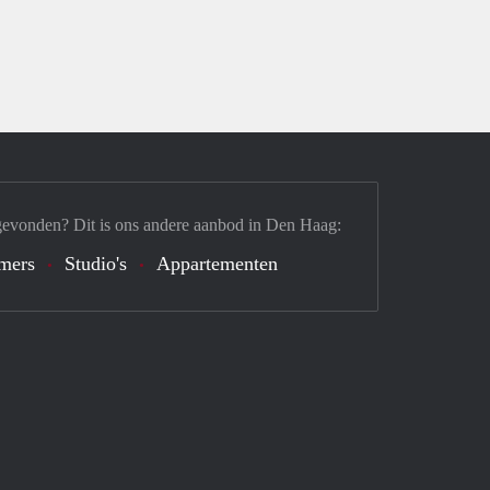
gevonden? Dit is ons andere aanbod in Den Haag:
mers
Studio's
Appartementen