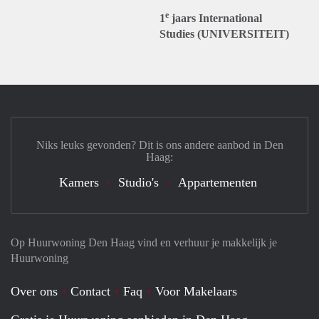
e
1
jaars International
Studies (UNIVERSITEIT)
Niks leuks gevonden? Dit is ons andere aanbod in Den
Haag:
Kamers
Studio's
Appartementen
Op Huurwoning Den Haag vind en verhuur je makkelijk je
Huurwoning
Over ons
Contact
Faq
Voor Makelaars