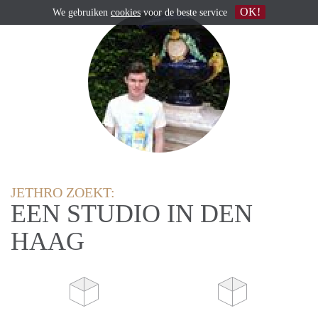
OK!
We gebruiken
cookies
voor de beste service
JETHRO ZOEKT:
EEN STUDIO IN DEN
HAAG