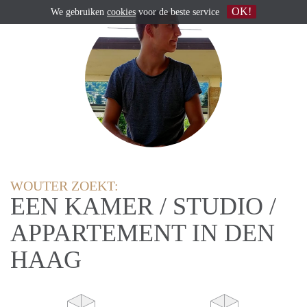
OK!
We gebruiken
cookies
voor de beste service
WOUTER ZOEKT:
EEN KAMER / STUDIO /
APPARTEMENT IN DEN
HAAG