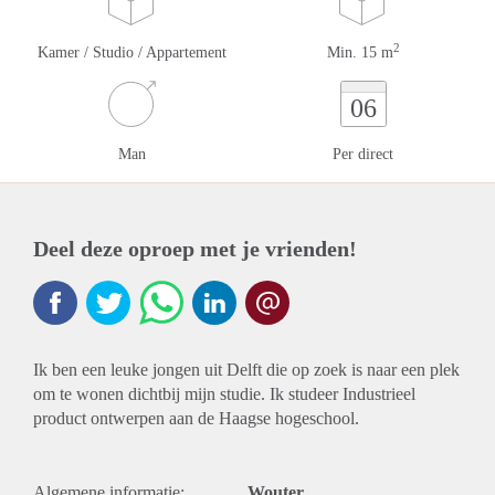
2
Kamer / Studio / Appartement
Min. 15 m
06
Man
Per direct
Deel deze oproep met je vrienden!
Ik ben een leuke jongen uit Delft die op zoek is naar een plek
om te wonen dichtbij mijn studie. Ik studeer Industrieel
product ontwerpen aan de Haagse hogeschool.
Algemene informatie:
Wouter