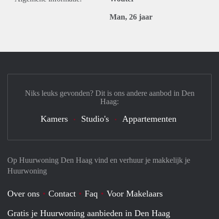
Man, 26 jaar
Niks leuks gevonden? Dit is ons andere aanbod in Den
Haag:
Kamers
Studio's
Appartementen
Op Huurwoning Den Haag vind en verhuur je makkelijk je
Huurwoning
Over ons
Contact
Faq
Voor Makelaars
Gratis je Huurwoning aanbieden in Den Haag