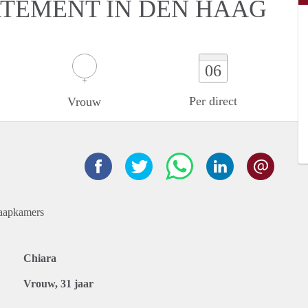
RTEMENT IN DEN HAAG
06
Per direct
Vrouw
laapkamers
Chiara
Vrouw, 31 jaar