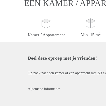
EEN KAMER / APPA
2
Kamer / Appartement
Min. 15 m
Deel deze oproep met je vrienden!
Op zoek naar een kamer of een apartment met 2/3 s
Algemene informatie: