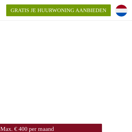
GRATIS JE HUURWONING AANBIEDEN
Max. € 400 per maand