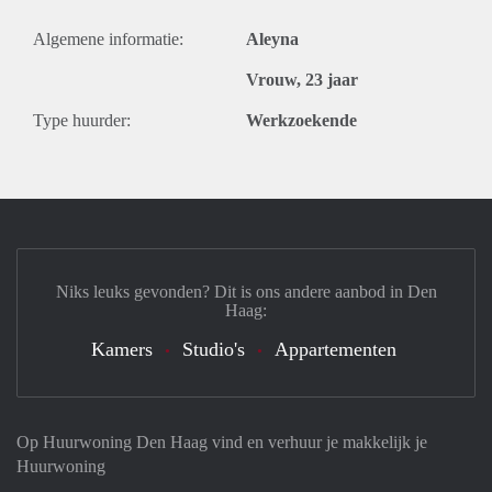
Algemene informatie:
Aleyna
Vrouw, 23 jaar
Type huurder:
Werkzoekende
Niks leuks gevonden? Dit is ons andere aanbod in Den
Haag:
Kamers
Studio's
Appartementen
Op Huurwoning Den Haag vind en verhuur je makkelijk je
Huurwoning