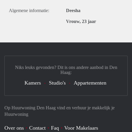
Algemene informatie:
Deesha
Vrouw, 23 jaar
Niks leuks gevonden? Dit is ons andere aanbod in Den
Haag:
Kamers
Studio's
Appartementen
Op Huurwoning Den Haag vind en verhuur je makkelijk je
Huurwoning
Over ons
Contact
Faq
Voor Makelaars