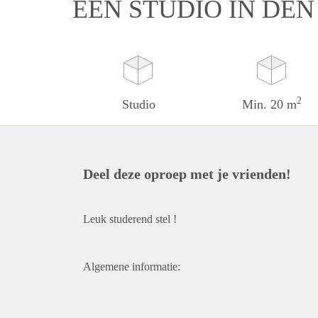
EEN STUDIO IN DE
2
Studio
Min. 20 m
Deel deze oproep met je vrienden!
Leuk studerend stel !
Algemene informatie: