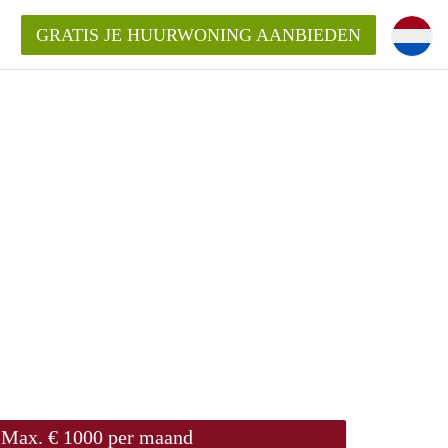
GRATIS JE HUURWONING AANBIEDEN
Max. € 1000 per maand