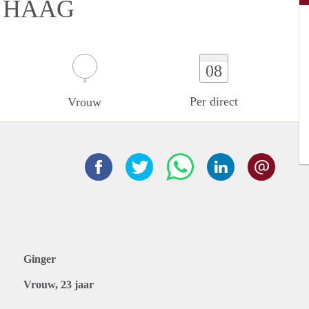
N HAAG
08
Per direct
Vrouw
Ginger
Vrouw, 23 jaar