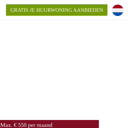
GRATIS JE HUURWONING AANBIEDEN
Max. € 550 per maand