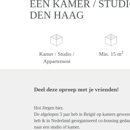
EEN KAMER / STUDI
DEN HAAG
2
Kamer / Studio /
Min. 15 m
Appartement
Deel deze oproep met je vrienden!
Hoi Jörgen hier,
De afgelopen 5 jaar heb in België op kamers geweest
heb ik in Nederland georganiseerd co-housing geda
naar een studio of kamer.