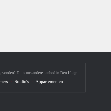
gevonden? Dit is ons andere aanbod in Den Haag:
mers
Studio's
Appartementen