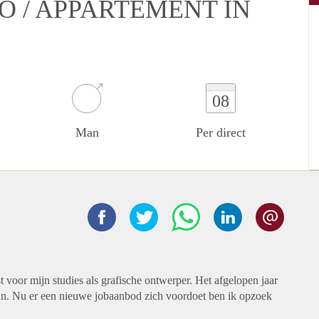
O / APPARTEMENT IN
08
Man
Per direct
 voor mijn studies als grafische ontwerper. Het afgelopen jaar
an. Nu er een nieuwe jobaanbod zich voordoet ben ik opzoek