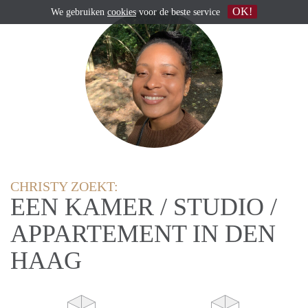
OK!
We gebruiken
cookies
voor de beste service
CHRISTY ZOEKT:
EEN KAMER / STUDIO /
APPARTEMENT IN DEN
HAAG