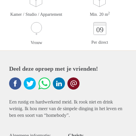
2
Kamer / Studio / Appartement
Min. 20 m
09
Per direct
Vrouw
Deel deze oproep met je vrienden!
Een rustig en hardwerkend meid. Ik rook niet en drink
weinig. Ik hou meer van de simpele dinging in het leven en
ben een soort van “homebody”.
Algemene informatie:
Christy