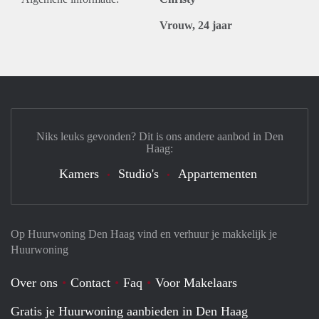
Vrouw, 24 jaar
Niks leuks gevonden? Dit is ons andere aanbod in Den
Haag:
Kamers
Studio's
Appartementen
Op Huurwoning Den Haag vind en verhuur je makkelijk je
Huurwoning
Over ons
Contact
Faq
Voor Makelaars
Gratis je Huurwoning aanbieden in Den Haag