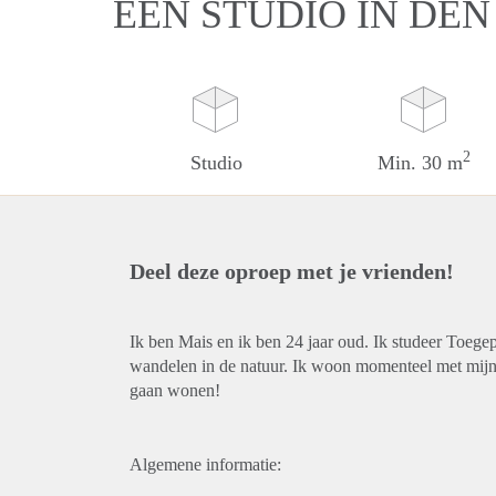
EEN STUDIO IN DE
2
Studio
Min. 30 m
Deel deze oproep met je vrienden!
Ik ben Mais en ik ben 24 jaar oud. Ik studeer Toeg
wandelen in de natuur. Ik woon momenteel met mijn o
gaan wonen!
Algemene informatie: