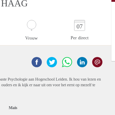
N HAAG
07
Per direct
Vrouw
epaste Psychologie aan Hogeschool Leiden. Ik hou van lezen en
uders en ik kijk er naar uit om voor het eerst op mezelf te
Mais