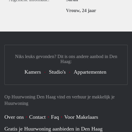
Vrouw, 24 jaar
Niks leuks gevonden? Dit is ons andere aanbod in Den
Haag:
Kamers
Studio's
Appartementen
Op Huurwoning Den Haag vind en verhuur je makkelijk je
Huurwoning
Over ons
Contact
Faq
Voor Makelaars
Gratis je Huurwoning aanbieden in Den Haag