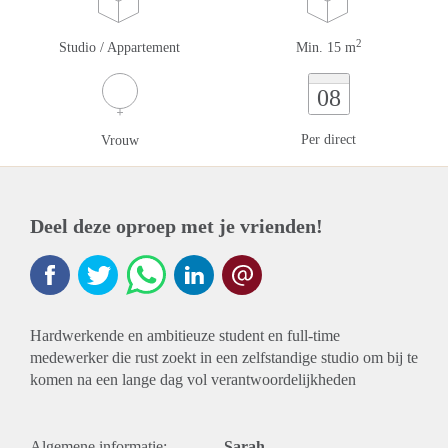
2
Studio / Appartement
Min. 15 m
08
Per direct
Vrouw
Deel deze oproep met je vrienden!
Hardwerkende en ambitieuze student en full-time
medewerker die rust zoekt in een zelfstandige studio om bij te
komen na een lange dag vol verantwoordelijkheden
Algemene informatie:
Sarah