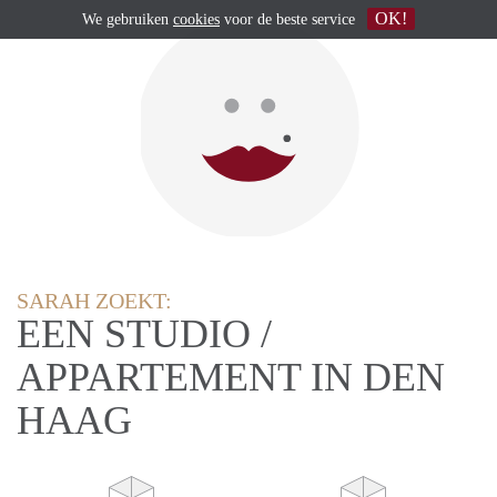
OK!
We gebruiken
cookies
voor de beste service
SARAH ZOEKT:
EEN STUDIO /
APPARTEMENT IN DEN
HAAG