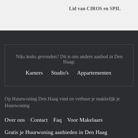
Lid van CIROS en SPIL
Niks leuks gevonden? Dit is ons andere aanbod in Den
Haag:
Kamers
Studio's
Appartementen
Op Huurwoning Den Haag vind en verhuur je makkelijk je
Huurwoning
Over ons
Contact
Faq
Voor Makelaars
Gratis je Huurwoning aanbieden in Den Haag