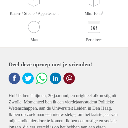
2
Kamer / Studio / Appartement
Min. 10 m
08
Man
Per direct
Deel deze oproep met je vrienden!
Hoi! Ik ben Thijmen, 20 jaar oud, en origineel afkomstig uit
Zwolle. Momenteel ben ik een vierdejaarsstudent Politieke
Wetenschappen, aan de Universiteit Leiden in Den Haag.
Ik ben op zoek naar een nieuw stekje, om het laatste jaar van
mijn studie hier door te komen. Ik ben een rustige en sociale
jongen, die erg gesteld is op het hebben van een eigen