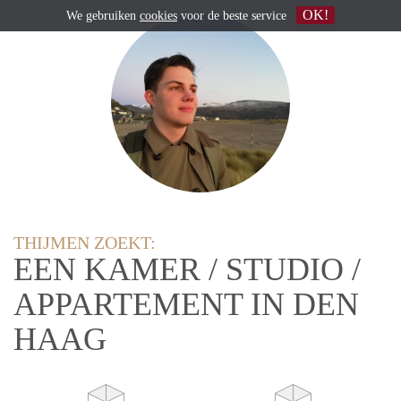
OK!
We gebruiken
cookies
voor de beste service
THIJMEN ZOEKT:
EEN KAMER / STUDIO /
APPARTEMENT IN DEN
HAAG