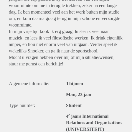
woonruimte om me in terug te trekken, zeker na een lange
dag. Ik ben momenteel veel aan het werk buiten mijn studie
om, en kom daarna graag terug in mijn schone en verzorgde
woonruimte.
In mijn vrije tijd kook ik erg graag, luister ik veel naar
muziek, en lees ik veel filosofische werken. Ik drink eigenlijk
amper, en hou niet enorm veel van uitgaan. Verder speel ik
wekelijks Snooker, en ga ik naar de sportschool.
Mocht u vragen hebben over mij of mijn situatie/wensen,
stuur me gerust een berichtje!
Algemene informatie:
Thijmen
Man, 23 jaar
Type huurder:
Student
e
4
jaars International
Relations and Organisations
(UNIVERSITEIT)