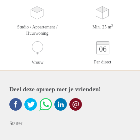
2
Studio / Appartement /
Min. 25 m
Huurwoning
06
Per direct
Vrouw
Deel deze oproep met je vrienden!
Starter