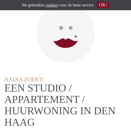
OK!
We gebruiken
cookies
voor de beste service
NADIA ZOEKT:
EEN STUDIO /
APPARTEMENT /
HUURWONING IN DEN
HAAG