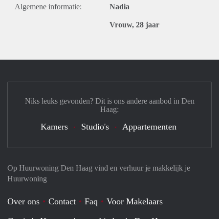
Algemene informatie:
Nadia
Vrouw, 28 jaar
Niks leuks gevonden? Dit is ons andere aanbod in Den
Haag:
Kamers
Studio's
Appartementen
Op Huurwoning Den Haag vind en verhuur je makkelijk je
Huurwoning
Over ons
Contact
Faq
Voor Makelaars