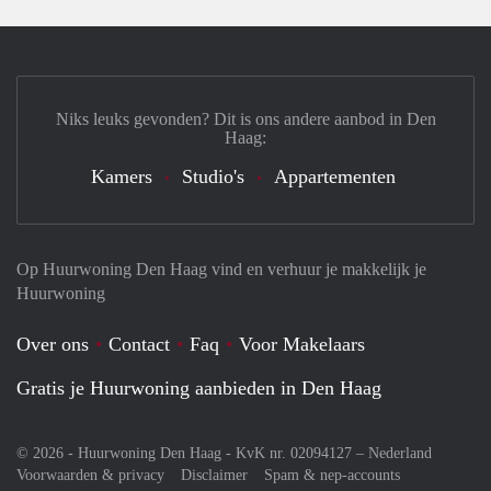
Niks leuks gevonden? Dit is ons andere aanbod in Den
Haag:
Kamers
Studio's
Appartementen
Op Huurwoning Den Haag vind en verhuur je makkelijk je
Huurwoning
Over ons
Contact
Faq
Voor Makelaars
Gratis je Huurwoning aanbieden in Den Haag
© 2026 - Huurwoning Den Haag - KvK nr. 02094127 –
Nederland
Voorwaarden & privacy
Disclaimer
Spam & nep-accounts