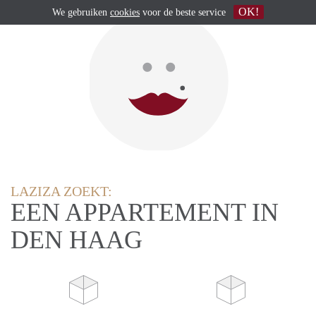
OK!
We gebruiken
cookies
voor de beste service
LAZIZA ZOEKT:
EEN APPARTEMENT IN
DEN HAAG