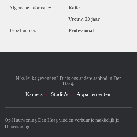
Algemene informatie:
Katie
Vrouw, 33 jaar
Type huurder:
Professional
Niks leuks gevonden? Dit is ons andere aanbod in Den
Haag:
Kamers
Studio's
Appartementen
Op Huurwoning Den Haag vind en verhuur je makkelijk je
Huurwoning