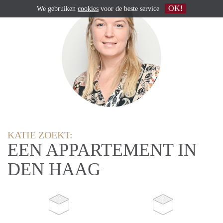
OK!
We gebruiken
cookies
voor de beste service
KATIE ZOEKT:
EEN APPARTEMENT IN
DEN HAAG