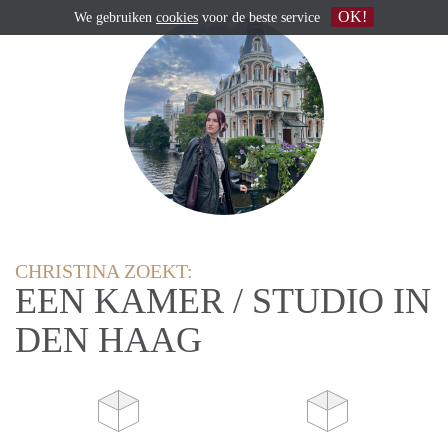
OK!
We gebruiken
cookies
voor de beste service
CHRISTINA ZOEKT:
EEN KAMER / STUDIO IN
DEN HAAG