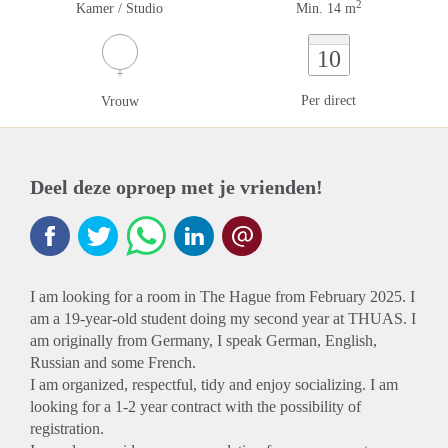
2
Kamer / Studio
Min. 14 m
10
Per direct
Vrouw
Deel deze oproep met je vrienden!
I am looking for a room in The Hague from February 2025. I
am a 19-year-old student doing my second year at THUAS. I
am originally from Germany, I speak German, English,
Russian and some French.
I am organized, respectful, tidy and enjoy socializing. I am
looking for a 1-2 year contract with the possibility of
registration.