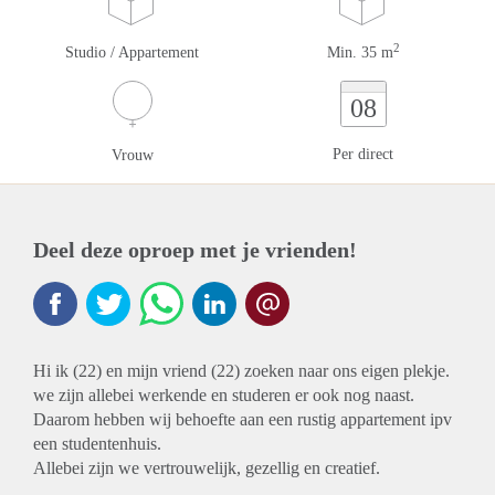
2
Studio / Appartement
Min. 35 m
08
Per direct
Vrouw
Deel deze oproep met je vrienden!
Hi ik (22) en mijn vriend (22) zoeken naar ons eigen plekje.
we zijn allebei werkende en studeren er ook nog naast.
Daarom hebben wij behoefte aan een rustig appartement ipv
een studentenhuis.
Allebei zijn we vertrouwelijk, gezellig en creatief.