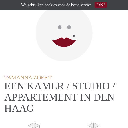
OK!
We gebruiken
cookies
voor de beste service
TAMANNA ZOEKT:
EEN KAMER / STUDIO /
APPARTEMENT IN DEN
HAAG