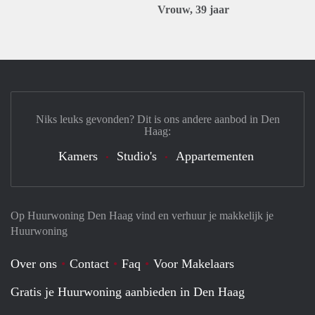
Vrouw, 39 jaar
Niks leuks gevonden? Dit is ons andere aanbod in Den
Haag:
Kamers
Studio's
Appartementen
Op Huurwoning Den Haag vind en verhuur je makkelijk je
Huurwoning
Over ons
Contact
Faq
Voor Makelaars
Gratis je Huurwoning aanbieden in Den Haag