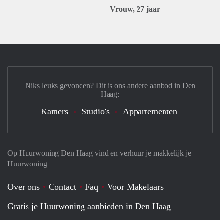
Vrouw, 27 jaar
Niks leuks gevonden? Dit is ons andere aanbod in Den
Haag:
Kamers
Studio's
Appartementen
Op Huurwoning Den Haag vind en verhuur je makkelijk je
Huurwoning
Over ons
Contact
Faq
Voor Makelaars
Gratis je Huurwoning aanbieden in Den Haag