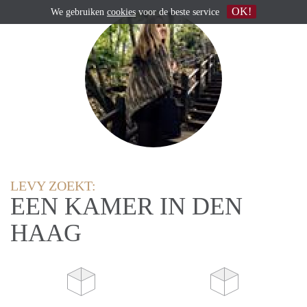
OK!
We gebruiken
cookies
voor de beste service
LEVY ZOEKT:
EEN KAMER IN DEN
HAAG