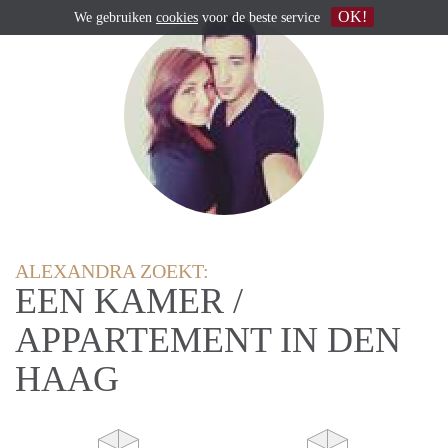
OK!
We gebruiken
cookies
voor de beste service
ALEXANDRA ZOEKT:
EEN KAMER /
APPARTEMENT IN DEN
HAAG