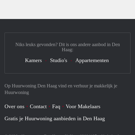
Niks leuks gevonden? Dit is ons andere aanbod in Den
Haag:
Kamers
Studio's
Appartementen
Op Huurwoning Den Haag vind en verhuur je makkelijk je
Huurwoning
Over ons
Contact
Faq
Voor Makelaars
Gratis je Huurwoning aanbieden in Den Haag