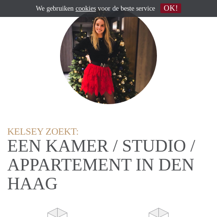
OK!
We gebruiken
cookies
voor de beste service
KELSEY ZOEKT:
EEN KAMER / STUDIO /
APPARTEMENT IN DEN
HAAG