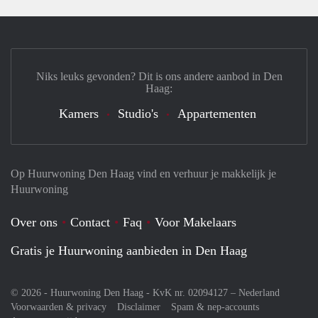
Niks leuks gevonden? Dit is ons andere aanbod in Den
Haag:
Kamers
Studio's
Appartementen
Op Huurwoning Den Haag vind en verhuur je makkelijk je
Huurwoning
Over ons
Contact
Faq
Voor Makelaars
Gratis je Huurwoning aanbieden in Den Haag
© 2026 - Huurwoning Den Haag - KvK nr. 02094127 –
Nederland
Voorwaarden & privacy
Disclaimer
Spam & nep-accounts