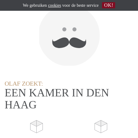
OK!
We gebruiken
cookies
voor de beste service
OLAF ZOEKT:
EEN KAMER IN DEN
HAAG