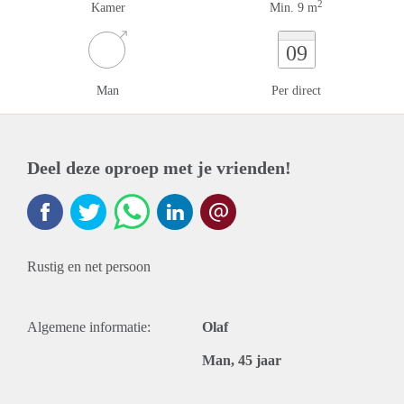
2
Kamer
Min. 9 m
09
Man
Per direct
Deel deze oproep met je vrienden!
Rustig en net persoon
Algemene informatie:
Olaf
Man, 45 jaar