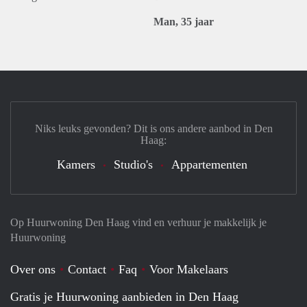
Man, 35 jaar
Niks leuks gevonden? Dit is ons andere aanbod in Den
Haag:
Kamers
Studio's
Appartementen
Op Huurwoning Den Haag vind en verhuur je makkelijk je
Huurwoning
Over ons
Contact
Faq
Voor Makelaars
Gratis je Huurwoning aanbieden in Den Haag