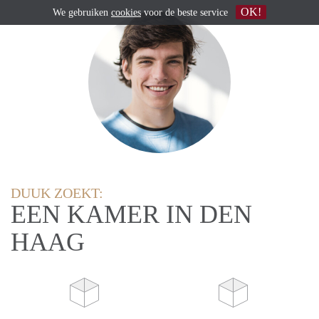
OK!
We gebruiken
cookies
voor de beste service
DUUK ZOEKT:
EEN KAMER IN DEN
HAAG