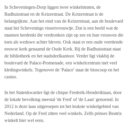
In Scheveningen-Dorp liggen twee winkelstraten, de
Badhuisstraat en de Keizerstraat. De Keizerstraat is de
belangrijkste. Aan het eind van de Keizerstraat, aan de boulevard
staat het Schevenings vissersvrouwtje. Dat is een beeld wat de
mannen herdenkt die verdronken zijn op zee en hun vrouwen die
toen als weduwe achter bleven. Ook staat er een oude veertiende
eeuwse kerk genaamd de Oude Kerk. Bij de Badhuisstraat staat
de bibliotheek en het stadsdeelkantoor. Verder ligt vlakbij de
boulevard de Palace-Promenade, een winkelcentrum met veel
kledingwinkels. Tegenover de 'Palace' staat de bioscoop en het
casino.
In het Statenkwartier ligt de chique Frederik-Henderiklaan, door
de lokale bevolking meestal 'de Fred' of 'de Laan' genoemd. In
2012 is deze laan uitgeroepen tot het leukste winkelgebied van
Nederland. Op de Fred zitten veel winkels. Zelfs prinses Beatrix
winkelt hier wel eens.