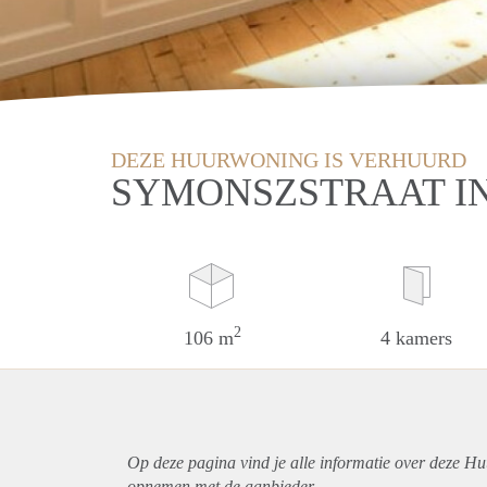
DEZE HUURWONING IS VERHUURD
SYMONSZSTRAAT I
2
106 m
4 kamers
Op deze pagina vind je alle informatie over deze H
opnemen met de aanbieder.