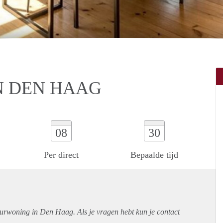
N DEN HAAG
08
30
Per direct
Bepaalde tijd
uurwoning in Den Haag. Als je vragen hebt kun je contact