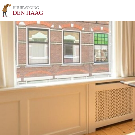
HUURWONING
DEN HAAG