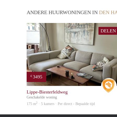
ANDERE HUURWONINGEN IN
DEN H
DELEN
3495
€
Lippe-Biesterfeldweg
Geschakelde woning
2
175 m
· 5 kamers · Per direct - Bepaalde tijd