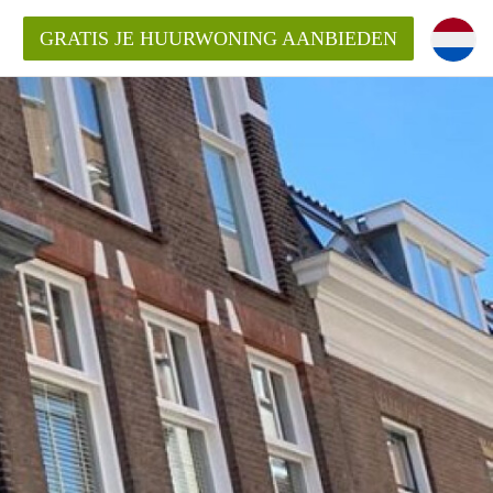
GRATIS JE HUURWONING AANBIEDEN