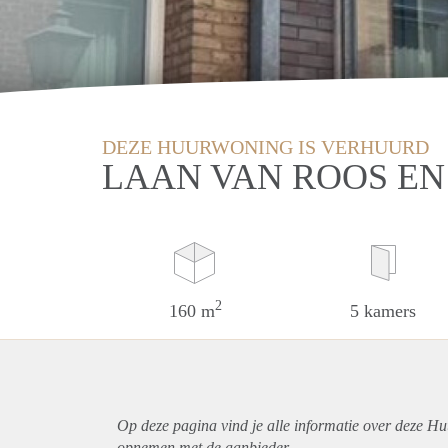
DEZE HUURWONING IS VERHUURD
LAAN VAN ROOS EN
2
160 m
5 kamers
Op deze pagina vind je alle informatie over deze H
opnemen met de aanbieder.