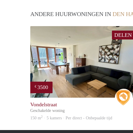
ANDERE HUURWONINGEN IN
DEN H
DELEN
3500
€
Vondelstraat
Geschakelde woning
2
150 m
· 5 kamers · Per direct - Onbepaalde tijd