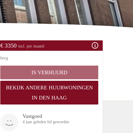
€ 3350
incl. per maand
borg
IS VERHUURD
BEKIJK ANDERE HUURWONINGEN
IN DEN HAAG
Vastgoed
4 jaar geleden lid geworden