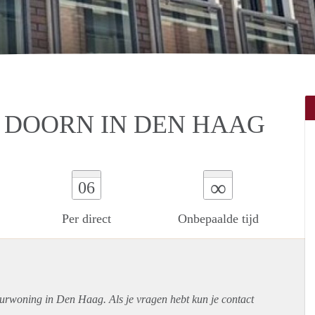
 DOORN IN DEN HAAG
∞
06
Per direct
Onbepaalde tijd
uurwoning in Den Haag. Als je vragen hebt kun je contact