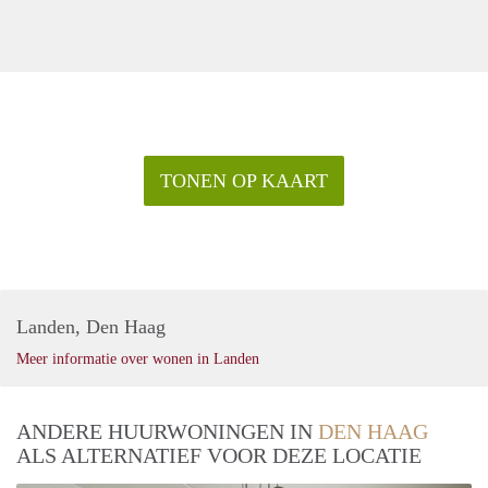
Tram 6 richting Leidschendam en Leyenburg
Nabijheid van snelwegen
TONEN OP KAART
Landen, Den Haag
Meer informatie over wonen in Landen
ANDERE HUURWONINGEN IN
DEN HAAG
ALS ALTERNATIEF VOOR DEZE LOCATIE