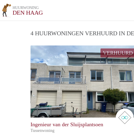
HUURWONING
DEN HAAG
4 HUURWONINGEN VERHUURD IN DE
VERHUURD
Ingenieur van der Sluijsplantsoen
Tussenwoning