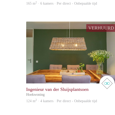
2
165 m
· 6 kamers · Per direct - Onbepaalde tijd
VERHUURD
Ingenieur van der Sluijsplantsoen
Hoekwoning
2
124 m
· 4 kamers · Per direct - Onbepaalde tijd