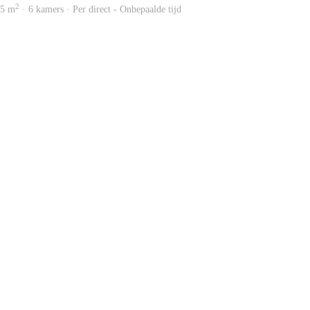
2
65 m
· 6 kamers · Per direct - Onbepaalde tijd