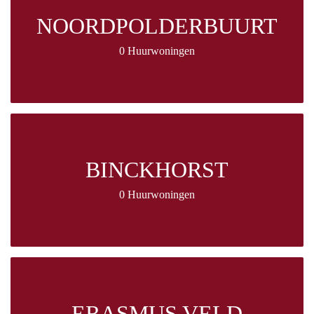
NOORDPOLDERBUURT
0 Huurwoningen
BINCKHORST
0 Huurwoningen
ERASMUS VELD