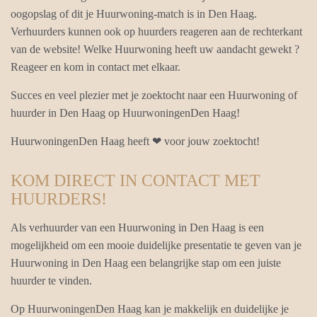
oogopslag of dit je Huurwoning-match is in Den Haag.
Verhuurders kunnen ook op huurders reageren aan de rechterkant
van de website! Welke Huurwoning heeft uw aandacht gewekt ?
Reageer en kom in contact met elkaar.
Succes en veel plezier met je zoektocht naar een Huurwoning of
huurder in Den Haag op HuurwoningenDen Haag!
HuurwoningenDen Haag heeft ❤ voor jouw zoektocht!
KOM DIRECT IN CONTACT MET
HUURDERS!
Als verhuurder van een Huurwoning in Den Haag is een
mogelijkheid om een mooie duidelijke presentatie te geven van je
Huurwoning in Den Haag een belangrijke stap om een juiste
huurder te vinden.
Op HuurwoningenDen Haag kan je makkelijk en duidelijke je