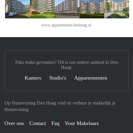
www.appartement-denhaag.nl
Niks leuks gevonden? Dit is ons andere aanbod in Den
Haag:
Kamers
Studio's
Appartementen
Op Huurwoning Den Haag vind en verhuur je makkelijk je
Huurwoning
Over ons
Contact
Faq
Voor Makelaars