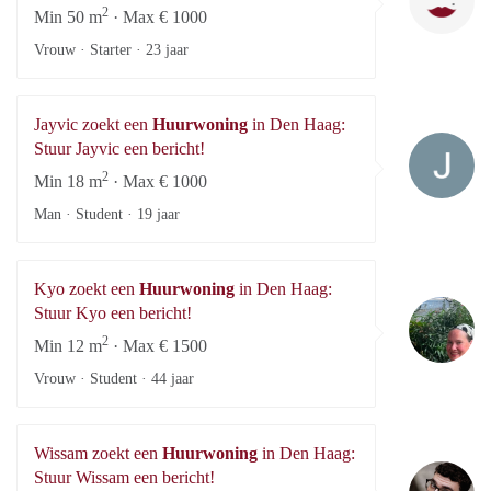
2
Min 50 m
· Max € 1000
Vrouw · Starter ·
23 jaar
Jayvic zoekt een
Huurwoning
in Den Haag:
Ja
Stuur Jayvic een bericht!
2
Min 18 m
· Max € 1000
Man · Student ·
19 jaar
Kyo zoekt een
Huurwoning
in Den Haag:
K
Stuur Kyo een bericht!
2
Min 12 m
· Max € 1500
Vrouw · Student ·
44 jaar
Wissam zoekt een
Huurwoning
in Den Haag:
Wi
Stuur Wissam een bericht!