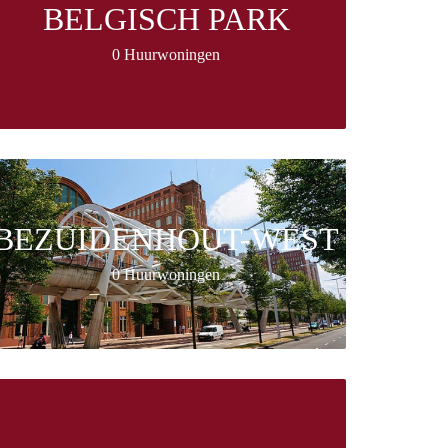
BELGISCH PARK
0 Huurwoningen
BEZUIDENHOUT-WEST
0 Huurwoningen