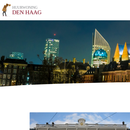
HUURWONING
DEN HAAG