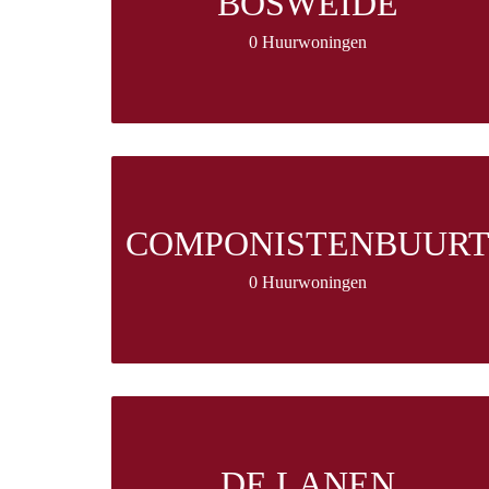
BOSWEIDE
0 Huurwoningen
COMPONISTENBUUR
0 Huurwoningen
DE LANEN