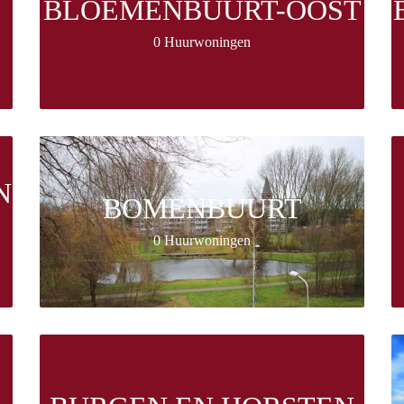
BLOEMENBUURT-OOST
0 Huurwoningen
N
BOMENBUURT
0 Huurwoningen