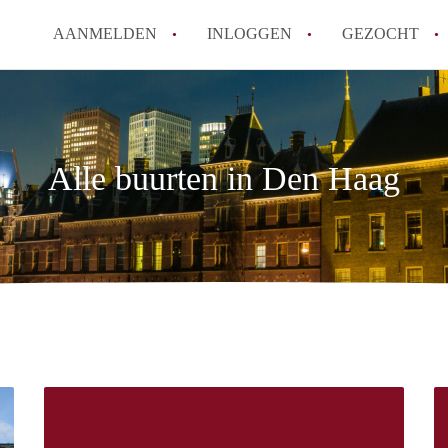
AANMELDEN
INLOGGEN
GEZOCHT
Alle buurten in Den Haag