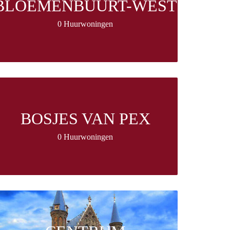
BLOEMENBUURT-WEST
0 Huurwoningen
BOSJES VAN PEX
0 Huurwoningen