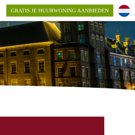
GRATIS JE HUURWONING AANBIEDEN