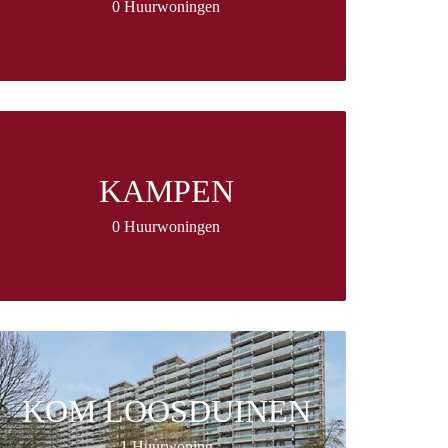
0 Huurwoningen
KAMPEN
0 Huurwoningen
KOM LOOSDUINEN
1 Huurwoning