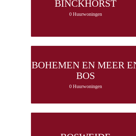
BINCKHORST
0 Huurwoningen
BOHEMEN EN MEER E
BOS
0 Huurwoningen