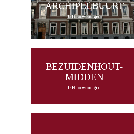
ARCHIPELBUURT
0 Huurwoningen
BEZUIDENHOUT-
MIDDEN
0 Huurwoningen