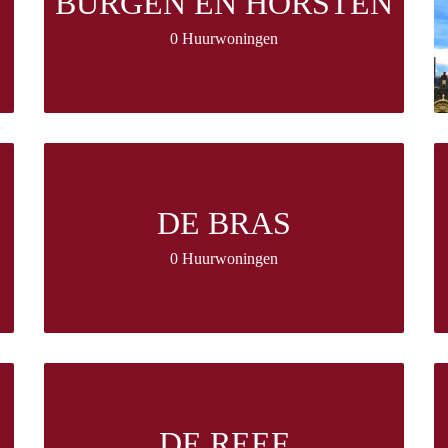
BURGEN EN HORSTEN
0 Huurwoningen
T
DE BRAS
0 Huurwoningen
DE REEF