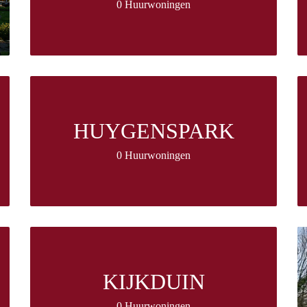
0 Huurwoningen
HUYGENSPARK
0 Huurwoningen
KIJKDUIN
0 Huurwoningen