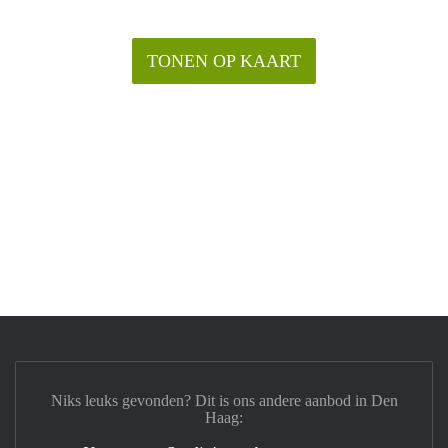
TONEN OP KAART
Niks leuks gevonden? Dit is ons andere aanbod in Den
Haag: