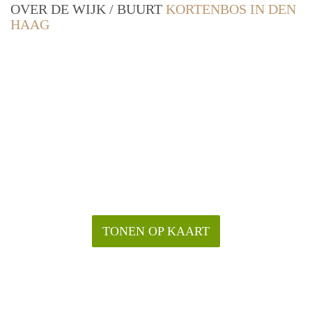
OVER DE WIJK / BUURT
KORTENBOS IN DEN
HAAG
TONEN OP KAART